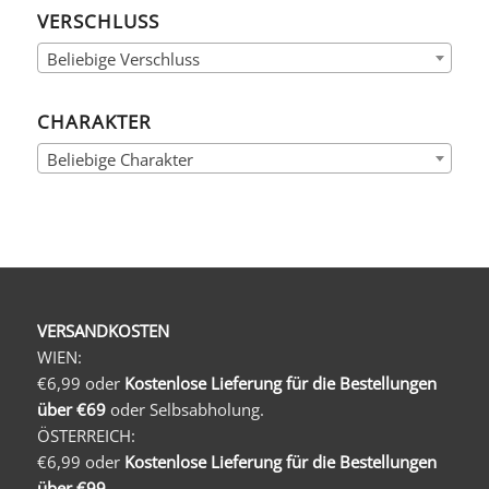
VERSCHLUSS
Beliebige Verschluss
CHARAKTER
Beliebige Charakter
VERSANDKOSTEN
WIEN:
€6,99 oder
Kostenlose Lieferung für die Bestellungen
über €69
oder Selbsabholung.
ÖSTERREICH:
€6,99 oder
Kostenlose Lieferung für die Bestellungen
über €99
.