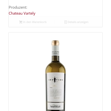
Produzent:
Chateau Vartely
In den Warenkorb
Details anzeigen