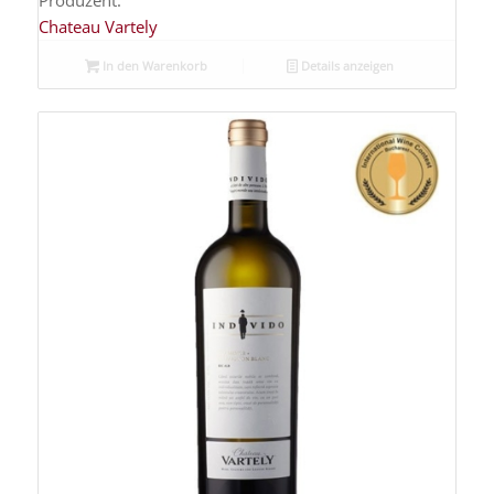
Produzent:
Chateau Vartely
In den Warenkorb
Details anzeigen