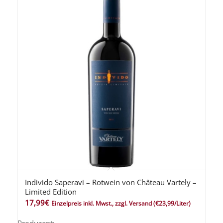
Individo Saperavi – Rotwein von Château Vartely –
Limited Edition
17,99
€
Einzelpreis inkl. Mwst., zzgl. Versand
(€23,99/Liter)