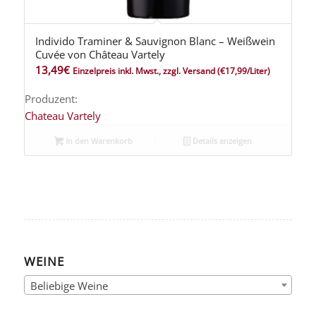
Individo Traminer & Sauvignon Blanc – Weißwein
Cuvée von Château Vartely
13,49
€
Einzelpreis inkl. Mwst., zzgl. Versand
(€17,99/Liter)
Produzent:
Chateau Vartely
In den Warenkorb
Details anzeigen
WEINE
Beliebige Weine