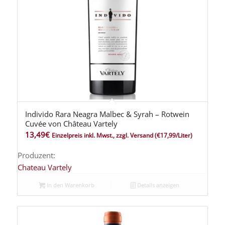
Individo Rara Neagra Malbec & Syrah – Rotwein
Cuvée von Château Vartely
13,49
€
Einzelpreis inkl. Mwst., zzgl. Versand
(€17,99/Liter)
Produzent:
Chateau Vartely
In den Warenkorb
Details anzeigen