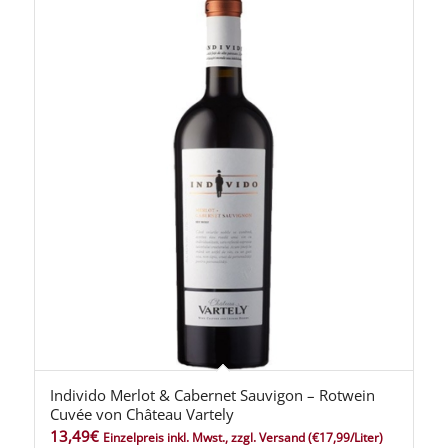
Individo Merlot & Cabernet Sauvigon – Rotwein
Cuvée von Château Vartely
13,49
€
Einzelpreis inkl. Mwst., zzgl. Versand
(€17,99/Liter)