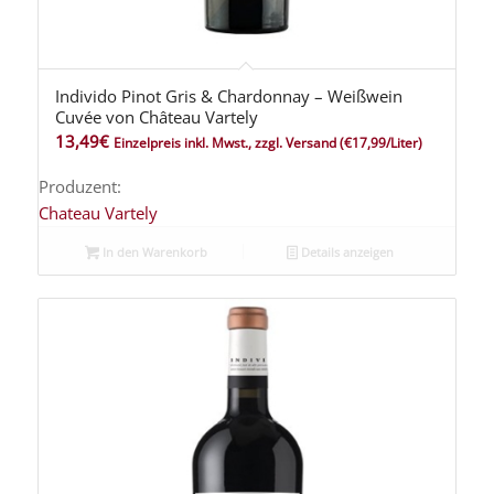
Individo Pinot Gris & Chardonnay – Weißwein
Cuvée von Château Vartely
13,49
€
Einzelpreis inkl. Mwst., zzgl. Versand
(€17,99/Liter)
Produzent:
Chateau Vartely
In den Warenkorb
Details anzeigen