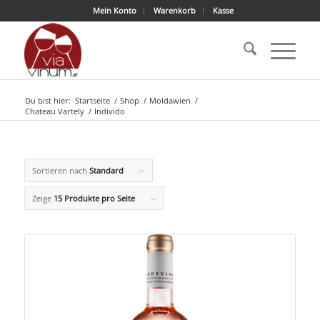
Mein Konto
Warenkorb
Kasse
Du bist hier:
Startseite
/
Shop
/
Moldawien
/
Chateau Vartely
/
Individo
Sortieren nach
Standard
Zeige
15 Produkte pro Seite