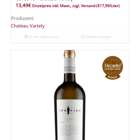
13,49
€
Einzelpreis inkl. Mwst., zzgl. Versand
(€17,99/Liter)
Produzent:
Chateau Vartely
In den Warenkorb
Details anzeigen