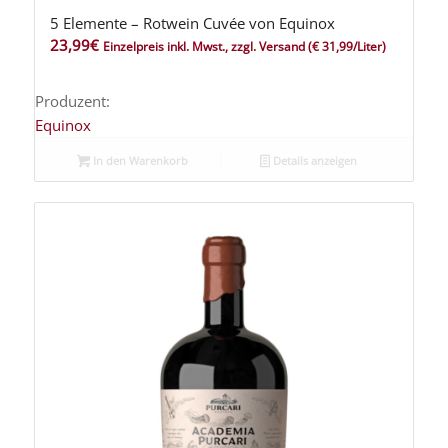
5 Elemente – Rotwein Cuvée von Equinox
23,99
€
Einzelpreis inkl. Mwst., zzgl. Versand
(€ 31,99/Liter)
Produzent:
Equinox
In den Warenkorb
Details anzeigen