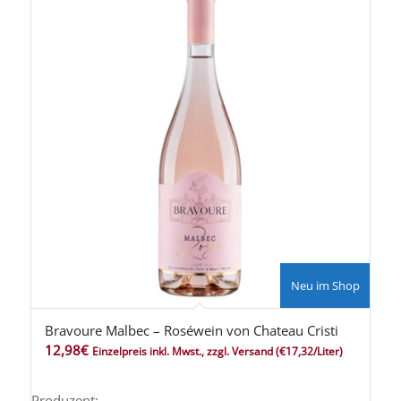
Neu im Shop
Bravoure Malbec – Roséwein von Chateau Cristi
12,98
€
Einzelpreis inkl. Mwst., zzgl. Versand
(€17,32/Liter)
Produzent: