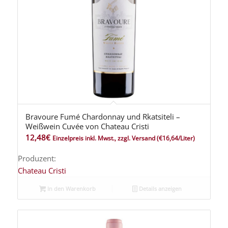
Bravoure Fumé Chardonnay und Rkatsiteli –
Weißwein Cuvée von Chateau Cristi
12,48
€
Einzelpreis inkl. Mwst., zzgl. Versand
(€16,64/Liter)
Produzent:
Chateau Cristi
In den Warenkorb
Details anzeigen