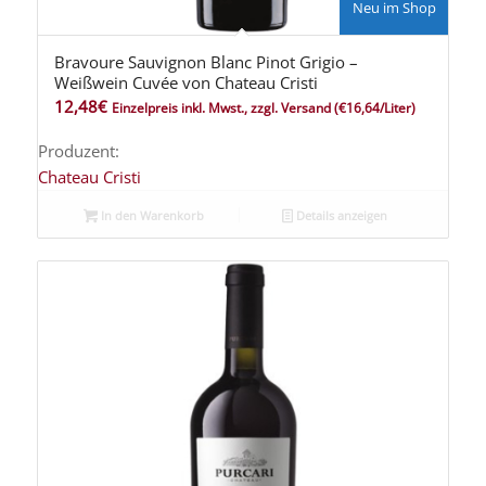
Neu im Shop
Bravoure Sauvignon Blanc Pinot Grigio –
Weißwein Cuvée von Chateau Cristi
12,48
€
Einzelpreis inkl. Mwst., zzgl. Versand
(€16,64/Liter)
Produzent:
Chateau Cristi
In den Warenkorb
Details anzeigen