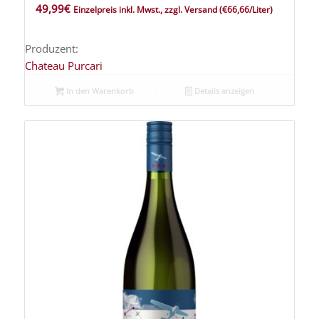
49,99
€
Einzelpreis inkl. Mwst., zzgl. Versand
(€66,66/Liter)
Produzent:
Chateau Purcari
In den Warenkorb
Details anzeigen