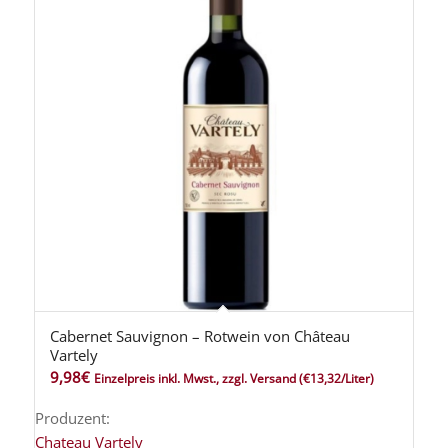
Cabernet Sauvignon – Rotwein von Château
Vartely
9,98
€
Einzelpreis inkl. Mwst., zzgl. Versand
(€13,32/Liter)
Produzent:
Chateau Vartely