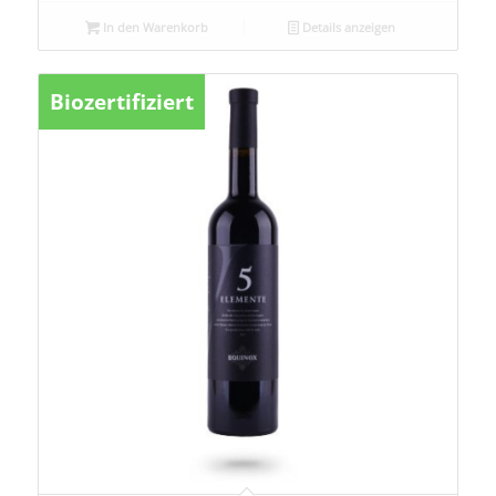
In den Warenkorb
Details anzeigen
Biozertifiziert