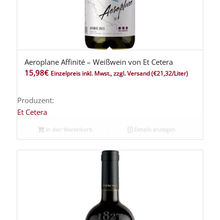
Aeroplane Affinité – Weißwein von Et Cetera
15,98
€
Einzelpreis inkl. Mwst., zzgl. Versand
(€21,32/Liter)
Produzent:
Et Cetera
In den Warenkorb
Details anzeigen