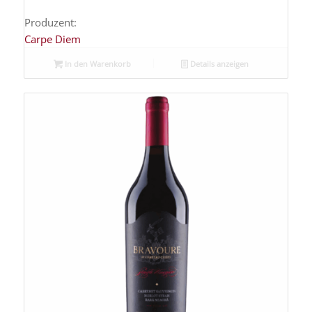
Produzent:
Carpe Diem
In den Warenkorb
Details anzeigen