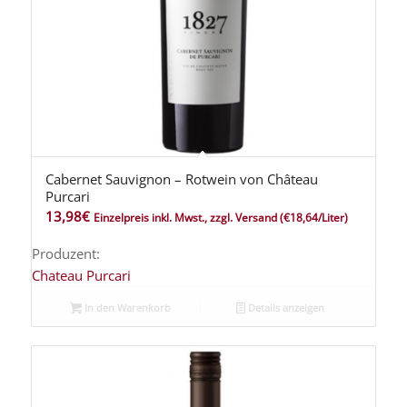
Cabernet Sauvignon – Rotwein von Château
Purcari
13,98
€
Einzelpreis inkl. Mwst., zzgl. Versand
(€18,64/Liter)
Produzent:
Chateau Purcari
In den Warenkorb
Details anzeigen