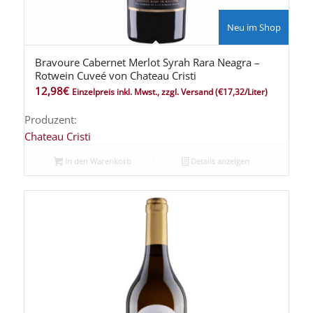
Neu im Shop
Bravoure Cabernet Merlot Syrah Rara Neagra –
Rotwein Cuveé von Chateau Cristi
12,98
€
Einzelpreis inkl. Mwst., zzgl. Versand
(€17,32/Liter)
Produzent:
Chateau Cristi
In den Warenkorb
Details anzeigen