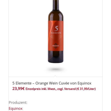
5 Elemente – Orange Wein Cuvée von Equinox
5.00
23,99
€
Einzelpreis inkl. Mwst., zzgl. Versand
(€ 31,99/Liter)
Produzent:
Equinox