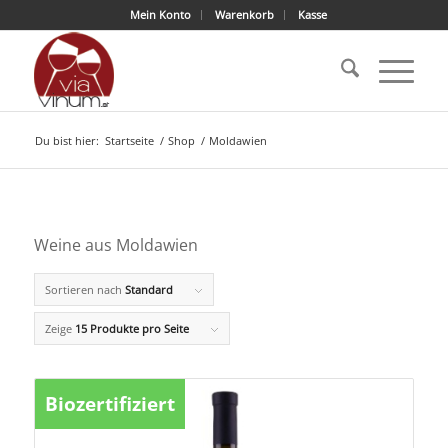
Mein Konto
Warenkorb
Kasse
Du bist hier:
Startseite
/
Shop
/
Moldawien
Weine aus Moldawien
Sortieren nach
Standard
Zeige
15 Produkte pro Seite
Biozertifiziert