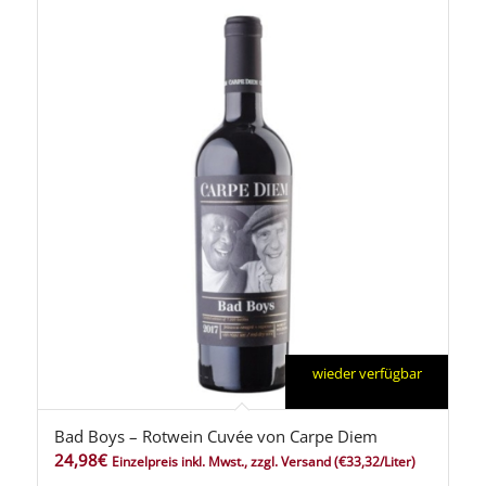
wieder verfügbar
Bad Boys – Rotwein Cuvée von Carpe Diem
24,98
€
Einzelpreis inkl. Mwst., zzgl. Versand
(€33,32/Liter)