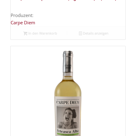
Produzent:
Carpe Diem
In den Warenkorb
Details anzeigen