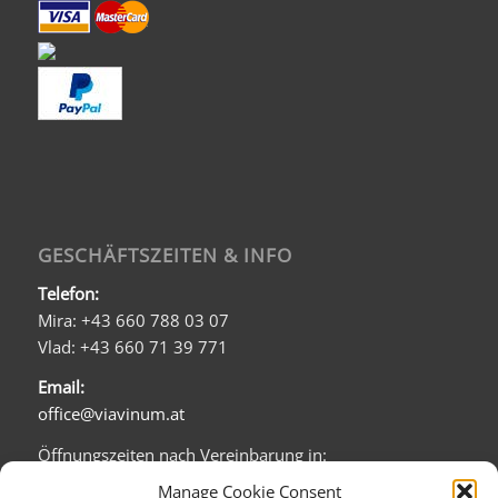
GESCHÄFTSZEITEN & INFO
Telefon:
Mira: +43 660 788 03 07
Vlad: +43 660 71 39 771
Email:
office@viavinum.at
Öffnungszeiten nach Vereinbarung in:
Barichgasse 5/1b
Manage Cookie Consent