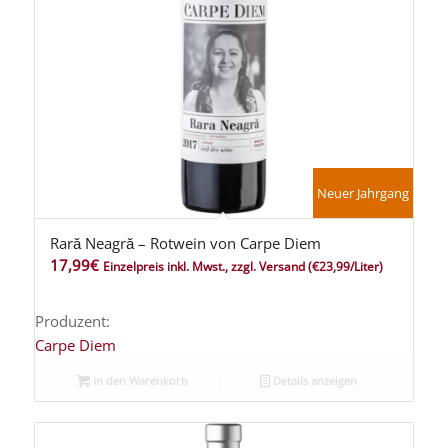
Neuer Jahrgang
Rară Neagră – Rotwein von Carpe Diem
17,99
€
Einzelpreis inkl. Mwst., zzgl. Versand
(€23,99/Liter)
Produzent:
Carpe Diem
In den Warenkorb
Details anzeigen