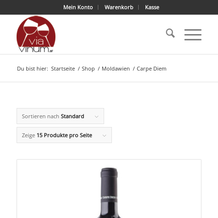
Mein Konto
Warenkorb
Kasse
Du bist hier:
Startseite
/
Shop
/
Moldawien
/
Carpe Diem
Sortieren nach
Standard
Zeige
15 Produkte pro Seite