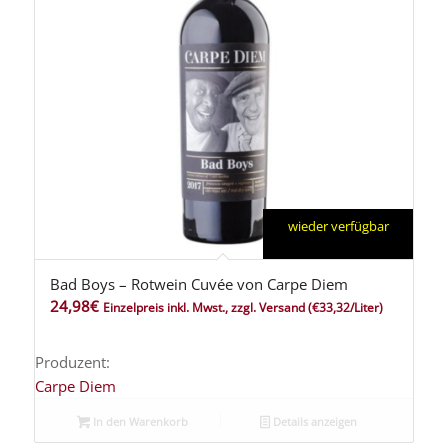
wieder verfügbar
Bad Boys – Rotwein Cuvée von Carpe Diem
24,98
€
Einzelpreis inkl. Mwst., zzgl. Versand
(€33,32/Liter)
Produzent:
Carpe Diem
In den Warenkorb
Details anzeigen