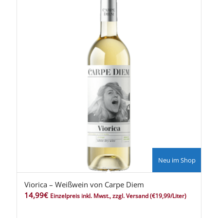
Neu im Shop
Viorica – Weißwein von Carpe Diem
14,99
€
Einzelpreis inkl. Mwst., zzgl. Versand
(€19,99/Liter)