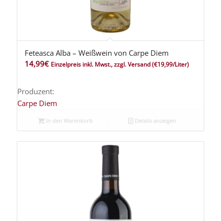
Feteasca Alba – Weißwein von Carpe Diem
14,99
€
Einzelpreis inkl. Mwst., zzgl. Versand
(€19,99/Liter)
Produzent:
Carpe Diem
In den Warenkorb
Details anzeigen