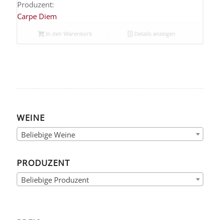
Produzent:
Carpe Diem
In den Warenkorb
Details anzeigen
WEINE
Beliebige Weine
PRODUZENT
Beliebige Produzent