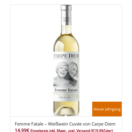
Neuer Jahrgang
Femme Fatale – Weißwein Cuvée von Carpe Diem
5.00
14,99
€
Einzelpreis inkl. Mwst., zzgl. Versand
(€19,99/Liter)