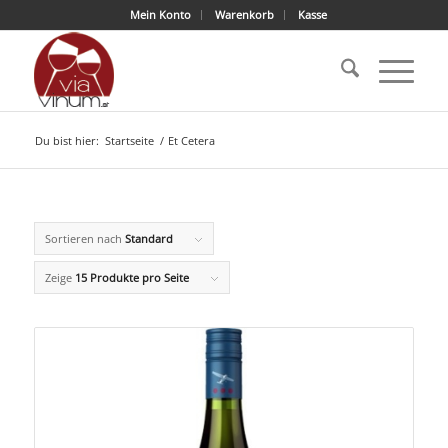
Mein Konto
Warenkorb
Kasse
Du bist hier:
Startseite
/
Et Cetera
Sortieren nach
Standard
Zeige
15 Produkte pro Seite