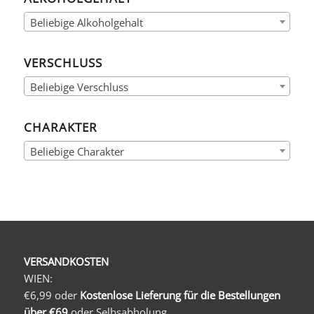
Beliebige Alkoholgehalt
VERSCHLUSS
Beliebige Verschluss
CHARAKTER
Beliebige Charakter
VERSANDKOSTEN
WIEN:
€6,99 oder
Kostenlose Lieferung für die Bestellungen
über €69
oder Selbsabholung.