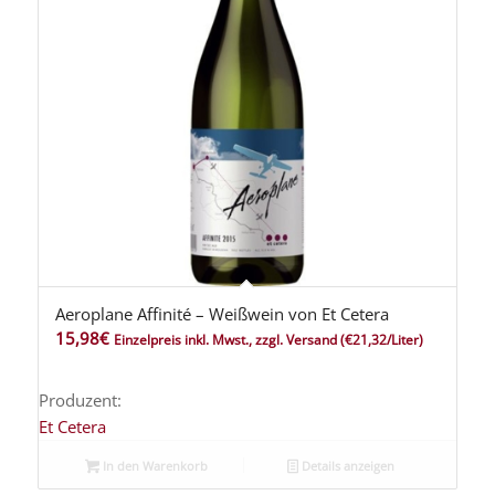
Aeroplane Affinité – Weißwein von Et Cetera
15,98
€
Einzelpreis inkl. Mwst., zzgl. Versand
(€21,32/Liter)
Produzent:
Et Cetera
In den Warenkorb
Details anzeigen