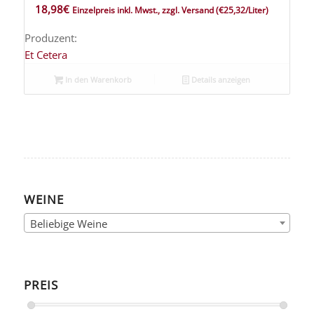
18,98
€
Einzelpreis inkl. Mwst., zzgl. Versand
(€25,32/Liter)
Produzent:
Et Cetera
In den Warenkorb
Details anzeigen
WEINE
Beliebige Weine
PREIS