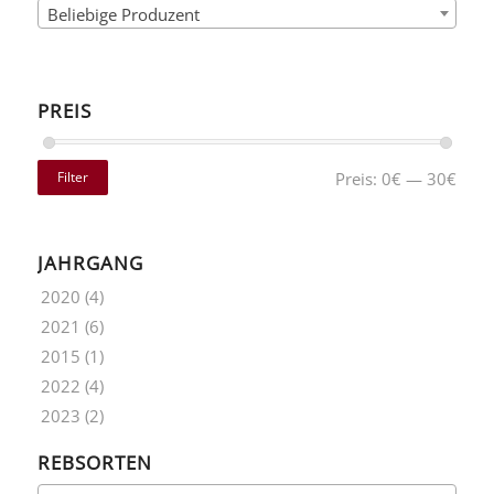
Beliebige Produzent
PREIS
Filter
Preis:
0€
—
30€
JAHRGANG
2020
(4)
2021
(6)
2015
(1)
2022
(4)
2023
(2)
REBSORTEN