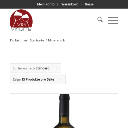
Mein Konto
Warenkorb
Kasse
Du bist hier:
Startseite
/
Mineralisch
Sortieren nach
Standard
Zeige
15 Produkte pro Seite