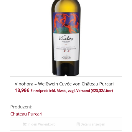
Vinohora – Weißwein Cuvée von Château Purcari
18,98
€
Einzelpreis inkl. Mwst., zzgl. Versand
(€25,32/Liter)
Produzent:
Chateau Purcari
In den Warenkorb
Details anzeigen