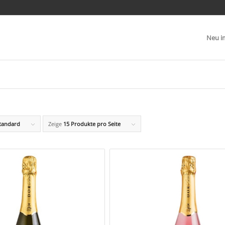
Neu i
tandard
Zeige
15 Produkte pro Seite