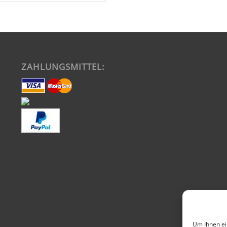
ZAHLUNGSMITTEL:
Um Ihnen ei