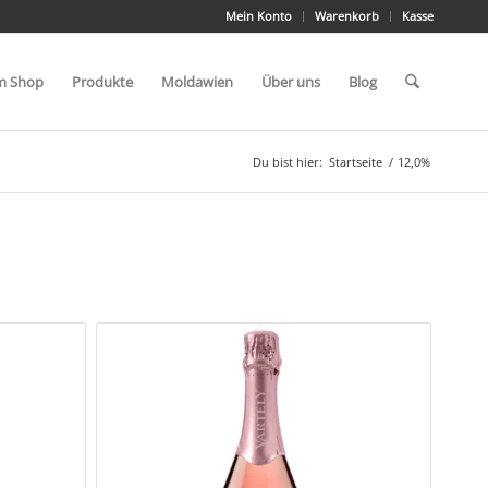
Mein Konto
Warenkorb
Kasse
m Shop
Produkte
Moldawien
Über uns
Blog
Du bist hier:
Startseite
/
12,0%