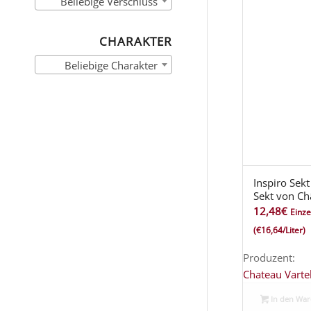
Beliebige Verschluss
CHARAKTER
Beliebige Charakter
Inspiro Sek
Sekt von Ch
12,48
€
Einze
(€16,64/Liter)
Produzent:
Chateau Varte
In den Wa