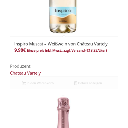
Inspiro Muscat – Weißwein von Château Vartely
9,98
€
Einzelpreis inkl. Mwst., zzgl. Versand
(€13,32/Liter)
Produzent:
Chateau Vartely
In den Warenkorb
Details anzeigen