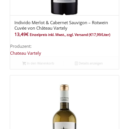
Individo Merlot & Cabernet Sauvigon – Rotwein
Cuvée von Château Vartely
13,49
€
Einzelpreis inkl. Mwst., zzgl. Versand
(€17,99/Liter)
Produzent:
Chateau Vartely
In den Warenkorb
Details anzeigen