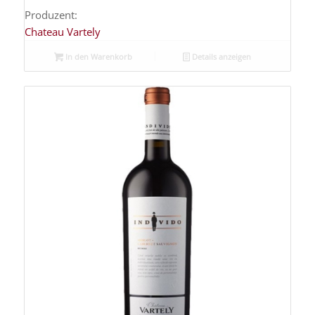
Produzent:
Chateau Vartely
In den Warenkorb
Details anzeigen