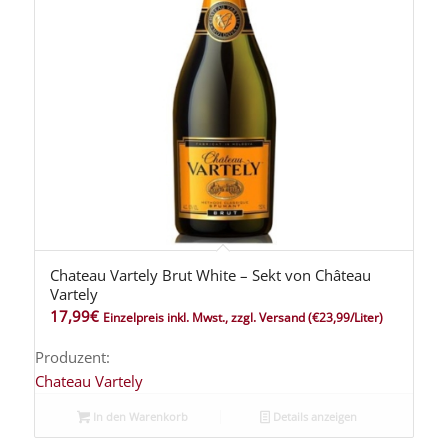
Chateau Vartely Brut White – Sekt von Château
5.00
Vartely
17,99
€
Einzelpreis inkl. Mwst., zzgl. Versand
(€23,99/Liter)
Produzent:
Chateau Vartely
In den Warenkorb
Details anzeigen