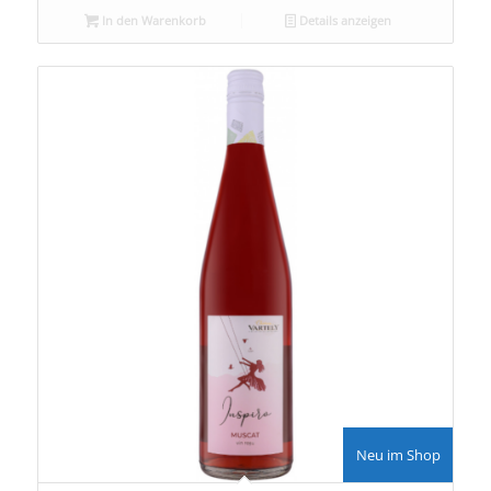
In den Warenkorb
Details anzeigen
Neu im Shop