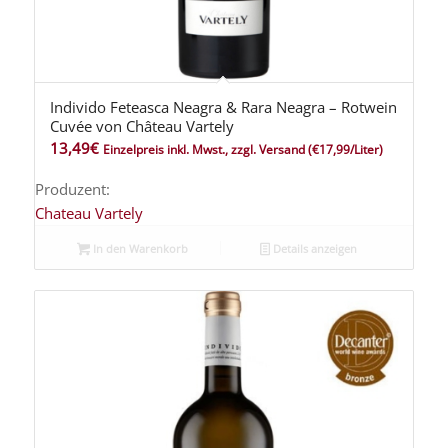
Individo Feteasca Neagra & Rara Neagra – Rotwein
Cuvée von Château Vartely
13,49
€
Einzelpreis inkl. Mwst., zzgl. Versand
(€17,99/Liter)
Produzent:
Chateau Vartely
In den Warenkorb
Details anzeigen