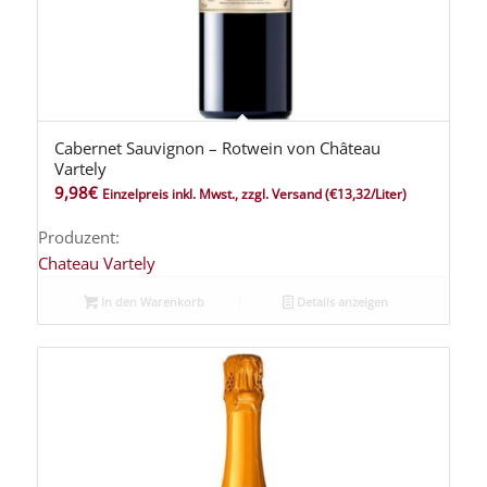
Cabernet Sauvignon – Rotwein von Château
Vartely
9,98
€
Einzelpreis inkl. Mwst., zzgl. Versand
(€13,32/Liter)
Produzent:
Chateau Vartely
In den Warenkorb
Details anzeigen