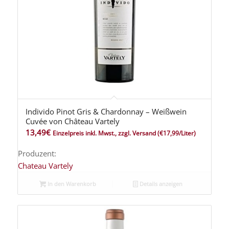
Individo Pinot Gris & Chardonnay – Weißwein
Cuvée von Château Vartely
13,49
€
Einzelpreis inkl. Mwst., zzgl. Versand
(€17,99/Liter)
Produzent:
Chateau Vartely
In den Warenkorb
Details anzeigen