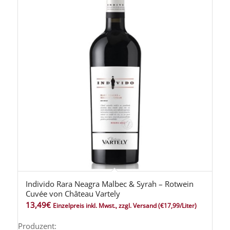
Individo Rara Neagra Malbec & Syrah – Rotwein
Cuvée von Château Vartely
13,49
€
Einzelpreis inkl. Mwst., zzgl. Versand
(€17,99/Liter)
Produzent: