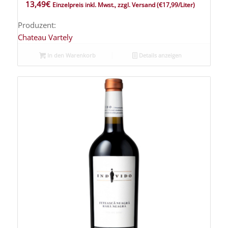
13,49
€
Einzelpreis inkl. Mwst., zzgl. Versand
(€17,99/Liter)
Produzent:
Chateau Vartely
In den Warenkorb
Details anzeigen