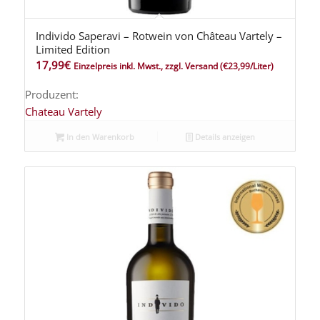
Individo Saperavi – Rotwein von Château Vartely –
Limited Edition
17,99
€
Einzelpreis inkl. Mwst., zzgl. Versand
(€23,99/Liter)
Produzent:
Chateau Vartely
In den Warenkorb
Details anzeigen