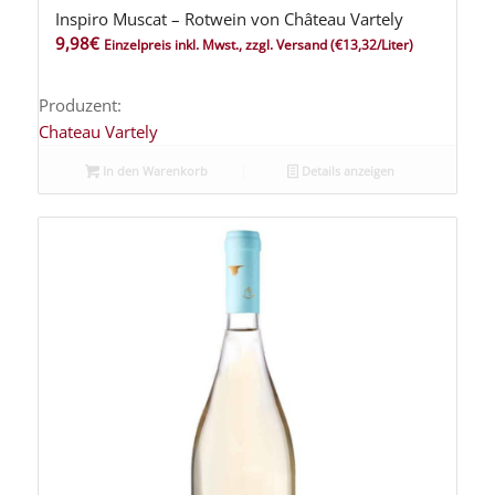
Inspiro Muscat – Rotwein von Château Vartely
9,98
€
Einzelpreis inkl. Mwst., zzgl. Versand
(€13,32/Liter)
Produzent:
Chateau Vartely
In den Warenkorb
Details anzeigen