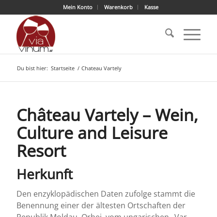
Mein Konto
Warenkorb
Kasse
Du bist hier:
Startseite
/
Chateau Vartely
Château Vartely – Wein,
Culture and Leisure
Resort
Herkunft
Den enzyklopädischen Daten zufolge stammt die
Benennung einer der ältesten Ortschaften der
Republik Moldau, Orhei, vom ungarischen „Var-