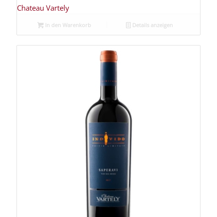
Chateau Vartely
In den Warenkorb
Details anzeigen