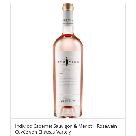
Individo Cabernet Sauvigon & Merlot – Roséwein
Cuvée von Château Vartely