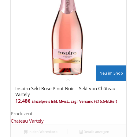
Neu im Shop
Inspiro Sekt Rose Pinot Noir – Sekt von Château
Vartely
12,48
€
Einzelpreis inkl. Mwst., zzgl. Versand
(€16,64/Liter)
Produzent:
Chateau Vartely
In den Warenkorb
Details anzeigen