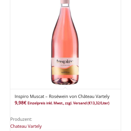
Inspiro Muscat – Roséwein von Château Vartely
9,98
€
Einzelpreis inkl. Mwst., zzgl. Versand
(€13,32/Liter)
Produzent:
Chateau Vartely