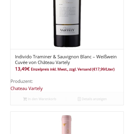
Individo Traminer & Sauvignon Blanc – Weißwein
Cuvée von Château Vartely
13,49
€
Einzelpreis inkl. Mwst., zzgl. Versand
(€17,99/Liter)
Produzent:
Chateau Vartely
In den Warenkorb
Details anzeigen