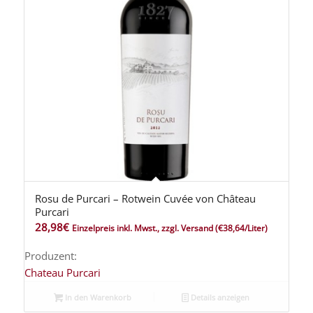
Rosu de Purcari – Rotwein Cuvée von Château
Purcari
28,98
€
Einzelpreis inkl. Mwst., zzgl. Versand
(€38,64/Liter)
Produzent:
Chateau Purcari
In den Warenkorb
Details anzeigen