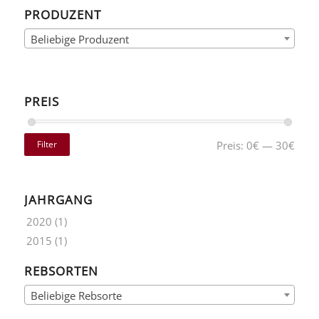
PRODUZENT
Beliebige Produzent
PREIS
Filter
Preis:
0€
—
30€
JAHRGANG
2020
(1)
2015
(1)
REBSORTEN
Beliebige Rebsorte