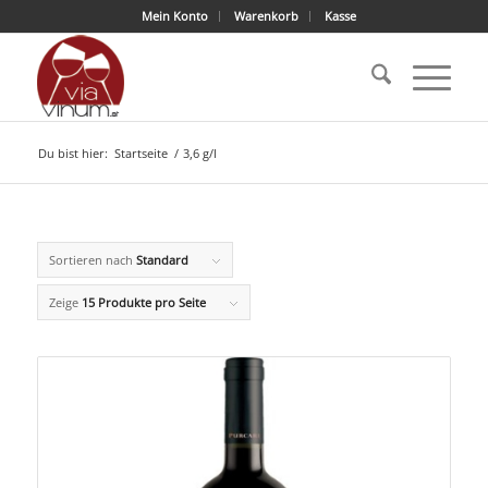
Mein Konto
Warenkorb
Kasse
Du bist hier:
Startseite
/
3,6 g/l
Sortieren nach
Standard
Zeige
15 Produkte pro Seite