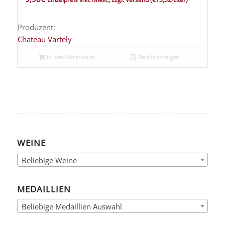
Produzent:
Chateau Vartely
In den Warenkorb
Details anzeigen
WEINE
Beliebige Weine
MEDAILLIEN
Beliebige Medaillien Auswahl