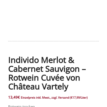
Individo Merlot &
Cabernet Sauvigon –
Rotwein Cuvée von
Château Vartely
13,49
€
Einzelpreis inkl. Mwst., zzgl. Versand
(€17,99/Liter)
Rotwein trocken