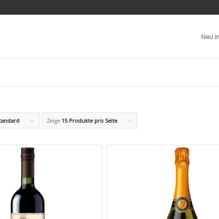
Neu i
tandard
Zeige
15 Produkte pro Seite