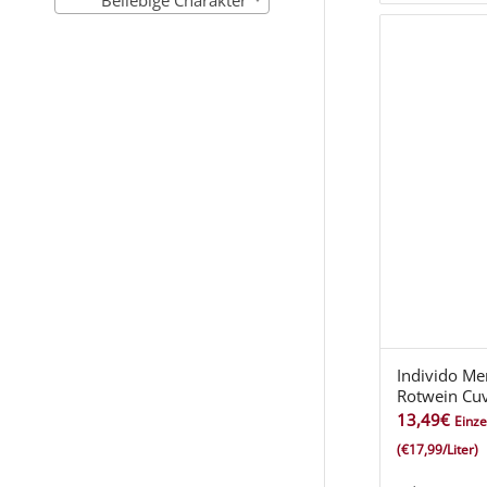
Beliebige Charakter
Individo Me
Rotwein Cuv
13,49
€
Einze
(€17,99/Liter)