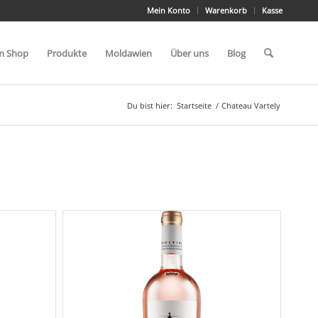
Mein Konto
Warenkorb
Kasse
m Shop
Produkte
Moldawien
Über uns
Blog
Du bist hier:
Startseite
/
Chateau Vartely