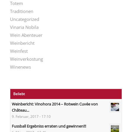
Totem
Traditionen
Uncategorized
Vinaria Nobila
Wein Abenteuer
Weinbericht
Weinfest
Weinverkostung
Winenews
Beliebt
Weinbericht: Vinohora 2014 – Rotwein Cuvée von
Château...
9. Februar, 2017 - 17:10
Fussball Ergebniss erraten und gewinnen!!!