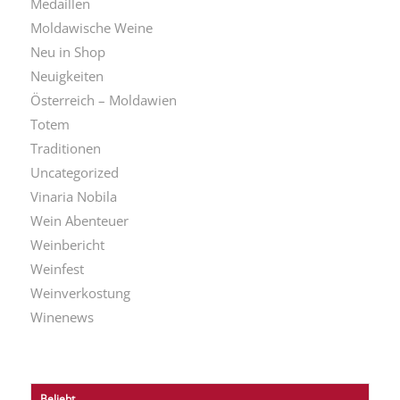
Medaillen
Moldawische Weine
Neu in Shop
Neuigkeiten
Österreich – Moldawien
Totem
Traditionen
Uncategorized
Vinaria Nobila
Wein Abenteuer
Weinbericht
Weinfest
Weinverkostung
Winenews
Beliebt