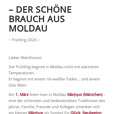
– DER SCHÖNE
BRAUCH AUS
MOLDAU
~ Frühling 2026 ~
Lieber Weinfreuns!
Der Frühling beginnt in Moldau nicht mit wärmeren
Temperaturen.
Er beginnt mit einem rot-weißen Faden… und einem
Glas Wein.
Am
1. März
feiert man in Moldau
Mărțișor (Märzchen)
–
eine der schönsten und bedeutendsten Traditionen des
Jahres. Familie, Freunde und Kollegen schenken sich
ein kleines
Mărțișor
als Symbol für
Glück, Neubeginn