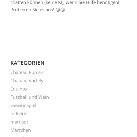
chatten können (keine KI), wenn Sie Hilfe benötigen!
Probieren Sie es aus! 😉😉
KATEGORIEN
Chateau Purcari
Chateau Vartely
Equinox
Fussball und Wein
Gewinnspiel
Individo
martisor
Märzchen