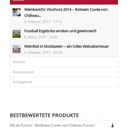
Weinbericht: Vinohora 2014 – Rotwein Cuvée von
Château...
9. Februar, 2017 - 17:10
Fussball Ergebniss erraten und gewinnen!!!
6. März, 2017 - 13:45
Weinfest in Moldawien – ein tolles Weinabenteuer
6. Oktober, 2017 - 00:40
Kürzlich
Kommentare
Schlagworte
BESTBEWERTETE PRODUKTE
Alb de Purcari - Weißwein Cuvée von Château Purcari