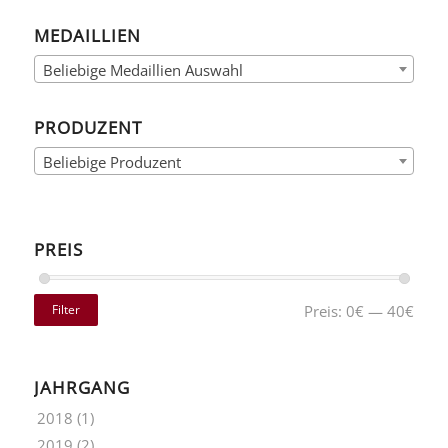
MEDAILLIEN
Beliebige Medaillien Auswahl
PRODUZENT
Beliebige Produzent
PREIS
Filter
Preis:
0€
—
40€
JAHRGANG
2018
(1)
2019
(2)