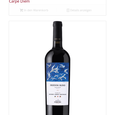
Carpe Diem
In den Warenkorb
Details anzeigen