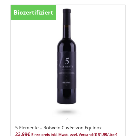
Biozertifiziert
5 Elemente – Rotwein Cuvée von Equinox
23,99
€
Einzelpreis inkl. Mwst., zzgl. Versand
(€ 31,99/Liter)