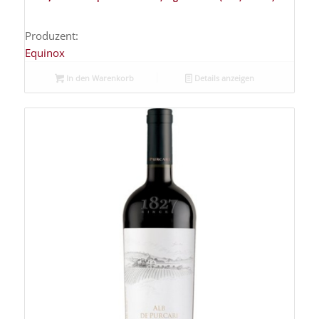
Produzent:
Equinox
In den Warenkorb
Details anzeigen