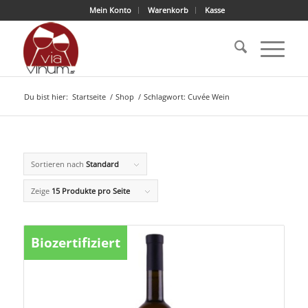
Mein Konto
Warenkorb
Kasse
Du bist hier:
Startseite
/
Shop
/
Schlagwort: Cuvée Wein
Sortieren nach
Standard
Zeige
15 Produkte pro Seite
Biozertifiziert