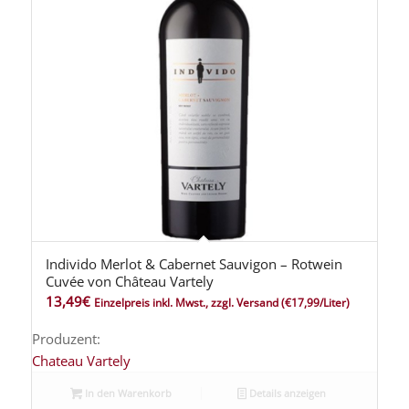
Individo Merlot & Cabernet Sauvigon – Rotwein
Cuvée von Château Vartely
13,49
€
Einzelpreis inkl. Mwst., zzgl. Versand
(€17,99/Liter)
Produzent:
Chateau Vartely
In den Warenkorb
Details anzeigen