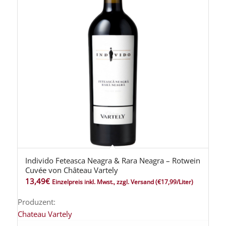
Individo Feteasca Neagra & Rara Neagra – Rotwein
Cuvée von Château Vartely
13,49
€
Einzelpreis inkl. Mwst., zzgl. Versand
(€17,99/Liter)
Produzent:
Chateau Vartely