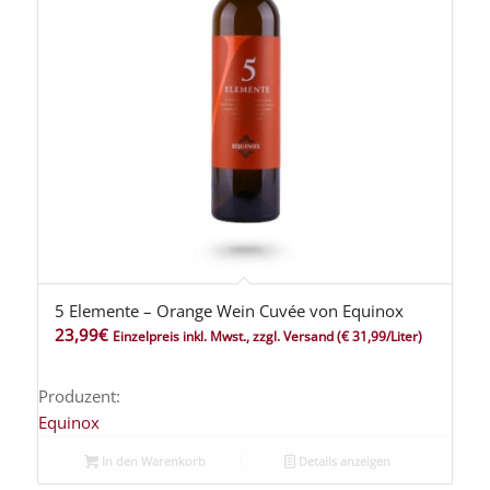
5 Elemente – Orange Wein Cuvée von Equinox
5.00
23,99
€
Einzelpreis inkl. Mwst., zzgl. Versand
(€ 31,99/Liter)
Produzent:
Equinox
In den Warenkorb
Details anzeigen