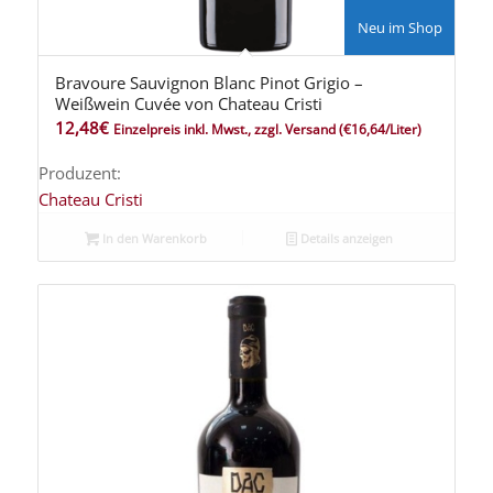
Neu im Shop
Bravoure Sauvignon Blanc Pinot Grigio –
Weißwein Cuvée von Chateau Cristi
12,48
€
Einzelpreis inkl. Mwst., zzgl. Versand
(€16,64/Liter)
Produzent:
Chateau Cristi
In den Warenkorb
Details anzeigen