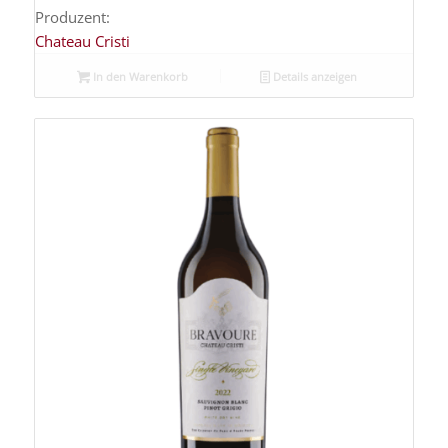
Produzent:
Chateau Cristi
In den Warenkorb
Details anzeigen