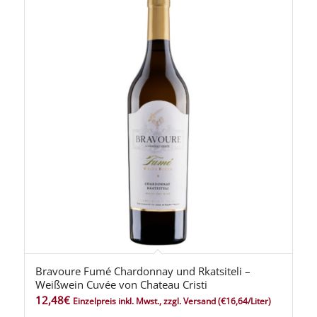
Bravoure Fumé Chardonnay und Rkatsiteli –
Weißwein Cuvée von Chateau Cristi
12,48
€
Einzelpreis inkl. Mwst., zzgl. Versand
(€16,64/Liter)