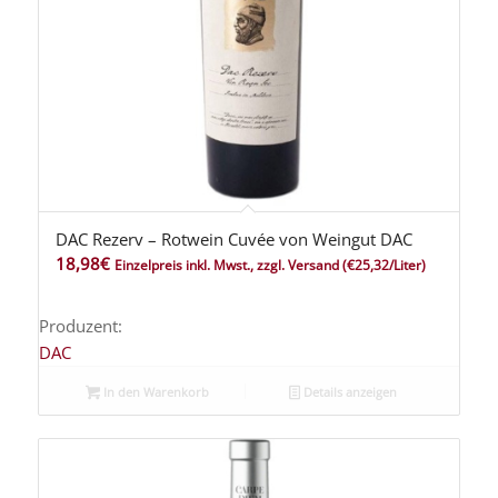
DAC Rezerv – Rotwein Cuvée von Weingut DAC
2.50
18,98
€
Einzelpreis inkl. Mwst., zzgl. Versand
(€25,32/Liter)
Produzent:
DAC
In den Warenkorb
Details anzeigen