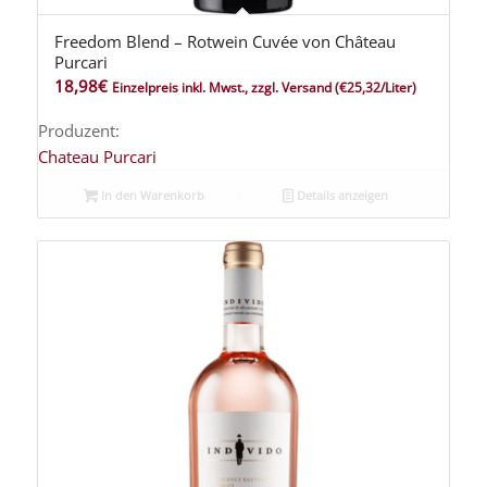
Freedom Blend – Rotwein Cuvée von Château
Purcari
18,98
€
Einzelpreis inkl. Mwst., zzgl. Versand
(€25,32/Liter)
Produzent:
Chateau Purcari
In den Warenkorb
Details anzeigen