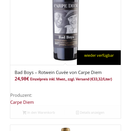
wieder verfügbar
Bad Boys – Rotwein Cuvée von Carpe Diem
24,98
€
Einzelpreis inkl. Mwst., zzgl. Versand
(€33,32/Liter)
Produzent:
Carpe Diem
In den Warenkorb
Details anzeigen