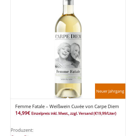
Neuer Jahrgang
Femme Fatale – Weißwein Cuvée von Carpe Diem
5.00
14,99
€
Einzelpreis inkl. Mwst., zzgl. Versand
(€19,99/Liter)
Produzent: