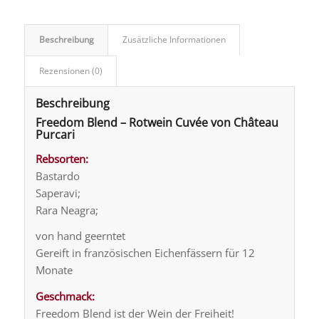
Beschreibung
Zusätzliche Informationen
Rezensionen (0)
Beschreibung
Freedom Blend – Rotwein Cuvée von Château
Purcari
Rebsorten:
Bastardo
Saperavi;
Rara Neagra;
von hand geerntet
Gereift in französischen Eichenfässern für 12
Monate
Geschmack:
Freedom Blend ist der Wein der Freiheit!