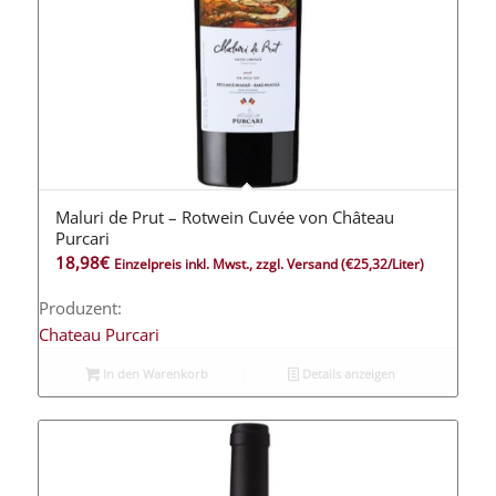
Maluri de Prut – Rotwein Cuvée von Château
Purcari
18,98
€
Einzelpreis inkl. Mwst., zzgl. Versand
(€25,32/Liter)
Produzent:
Chateau Purcari
In den Warenkorb
Details anzeigen