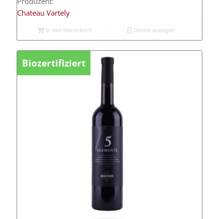
Produzent:
Chateau Vartely
In den Warenkorb
Details anzeigen
Biozertifiziert