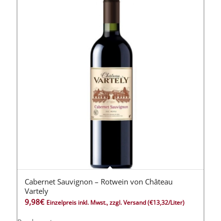
Cabernet Sauvignon – Rotwein von Château
Vartely
9,98
€
Einzelpreis inkl. Mwst., zzgl. Versand
(€13,32/Liter)