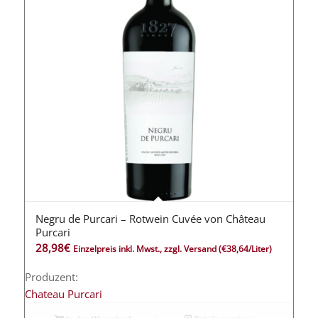
Negru de Purcari – Rotwein Cuvée von Château
5.00
Purcari
28,98
€
Einzelpreis inkl. Mwst., zzgl. Versand
(€38,64/Liter)
Produzent:
Chateau Purcari