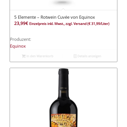
5 Elemente – Rotwein Cuvée von Equinox
23,99
€
Einzelpreis inkl. Mwst., zzgl. Versand
(€ 31,99/Liter)
Produzent:
Equinox
In den Warenkorb
Details anzeigen