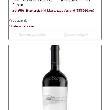
Purcari
28,98
€
Einzelpreis inkl. Mwst., zzgl. Versand
(€38,64/Liter)
Produzent:
Chateau Purcari
In den Warenkorb
Details anzeigen