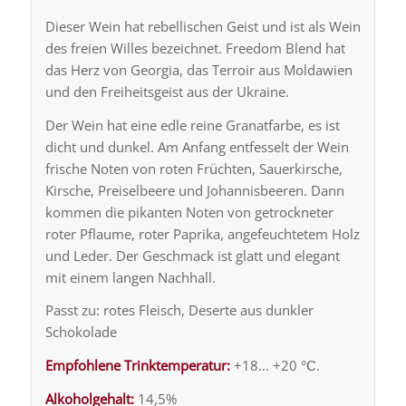
Dieser Wein hat rebellischen Geist und ist als Wein
des freien Willes bezeichnet. Freedom Blend hat
das Herz von Georgia, das Terroir aus Moldawien
und den Freiheitsgeist aus der Ukraine.
Der Wein hat eine edle reine Granatfarbe, es ist
dicht und dunkel. Am Anfang entfesselt der Wein
frische Noten von roten Früchten, Sauerkirsche,
Kirsche, Preiselbeere und Johannisbeeren. Dann
kommen die pikanten Noten von getrockneter
roter Pflaume, roter Paprika, angefeuchtetem Holz
und Leder. Der Geschmack ist glatt und elegant
mit einem langen Nachhall.
Passt zu: rotes Fleisch, Deserte aus dunkler
Schokolade
Empfohlene Trinktemperatur:
+18… +20 °С.
Alkoholgehalt:
14,5%