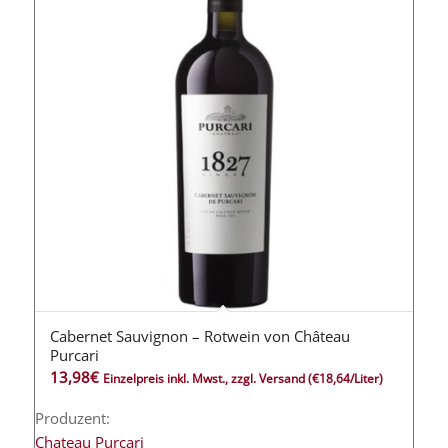
Cabernet Sauvignon – Rotwein von Château
Purcari
13,98
€
Einzelpreis inkl. Mwst., zzgl. Versand
(€18,64/Liter)
Produzent:
Chateau Purcari