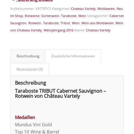
Artikelnummer:
VRTTRTCS
Kategorien:
Chateau Vartely
,
Moldawien
,
Neu
im Shop
,
Rotweine
,
Sortenwein
,
Taraboste
,
Wein
Schlagwörter:
Cabernet
Sauvignon
,
Rotwein
,
Taraboste
,
Tribut
,
Wein
,
Wein aus Moldawien
,
Wein
von Chateau Vartely
,
Weinjahrgang 2016
Marke:
Chateau Vartely
Beschreibung
Zusätzliche Informationen
Rezensionen (0)
Beschreibung
Taraboste TRIBUT Cabernet Sauvignon –
Rotwein von Château Vartely
Medaillen
Mundus Vini Gold
Top 10 Wine & Barrel