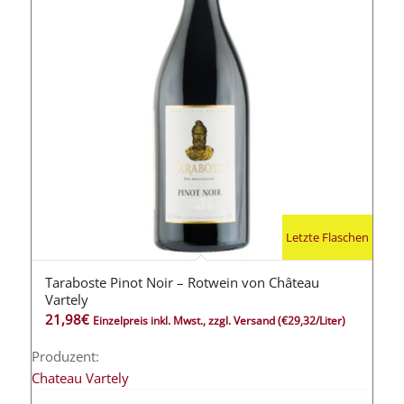
Letzte Flaschen
Taraboste Pinot Noir – Rotwein von Château
Vartely
21,98
€
Einzelpreis inkl. Mwst., zzgl. Versand
(€29,32/Liter)
Produzent:
Chateau Vartely