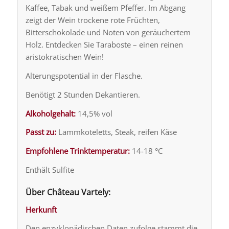
Kaffee, Tabak und weißem Pfeffer. Im Abgang
zeigt der Wein trockene rote Früchten,
Bitterschokolade und Noten von geräuchertem
Holz. Entdecken Sie Taraboste – einen reinen
aristokratischen Wein!
Alterungspotential in der Flasche.
Benötigt 2 Stunden Dekantieren.
Alkoholgehalt:
14,5% vol
Passt zu:
Lammkoteletts, Steak, reifen Käse
Empfohlene Trinktemperatur:
14-18 °C
Enthält Sulfite
Über Château Vartely:
Herkunft
Den enzyklopädischen Daten zufolge stammt die