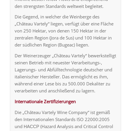
den strengsten Standards weltweit begleitet.
Die Gegend, in welcher die Weinberge des
„Château Vartely“ liegen, verfügt über eine Fläche
von 250 Hektar, von denen 150 Hektar in der
zentralen Region (Jora de Sus) und 100 Hektar in
der südlichen Region (Bugeac) liegen.
Der Weinerzeuger „Château Vartely“ bewerkstelligt
seinen Betrieb mit neuester Verarbeitungs-,
Lagerungs- und Abfülltechnologie deutscher und
italienischer Hersteller. Das ermöglicht es ihm,
während einer Lese bis zu 500.000 Dekaliter zu
verarbeiten und anschließend zu lagern.
Internationale Zertifizierungen
Die „Château Vartely Wine Company“ ist gemäß
den Internationalen Standards ISO 22000:2005
und НАССР (Hazard Analysis and Critical Control