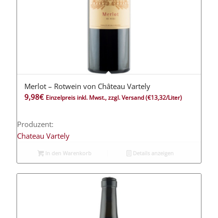
Merlot – Rotwein von Château Vartely
9,98
€
Einzelpreis inkl. Mwst., zzgl. Versand
(€13,32/Liter)
Produzent:
Chateau Vartely
In den Warenkorb
Details anzeigen