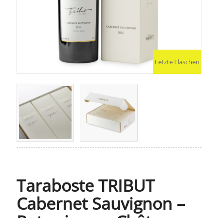
Letzte Flaschen
Taraboste TRIBUT
Cabernet Sauvignon –