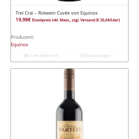
Trei Crai – Rotwein Cuvée von Equinox
4.50
19,98
€
Einzelpreis inkl. Mwst., zzgl. Versand
(€ 26,64/Liter)
Produzent:
Equinox
In den Warenkorb
Details anzeigen