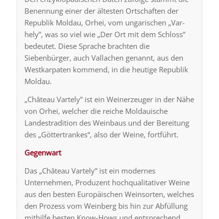
Benennung einer der ältesten Ortschaften der
Republik Moldau, Orhei, vom ungarischen „Var-
hely”, was so viel wie „Der Ort mit dem Schloss”
bedeutet. Diese Sprache brachten die
Siebenbürger, auch Vallachen genannt, aus den
Westkarpaten kommend, in die heutige Republik
Moldau.
„Château Vartely” ist ein Weinerzeuger in der Nähe
von Orhei, welcher die reiche Moldauische
Landestradition des Weinbaus und der Bereitung
des „Göttertrankes“, also der Weine, fortführt.
Gegenwart
Das „Château Vartely” ist ein modernes
Unternehmen, Produzent hochqualitativer Weine
aus den besten Europäischen Weinsorten, welches
den Prozess vom Weinberg bis hin zur Abfüllung
mithilfe besten Know-Hows und entsprechend