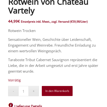
Rotwein von Château
Vartely
44,99
€
Einzelpreis inkl. Mwst., zzgl. Versand
(€59,98/Liter)
Rotwein Trocken
Sensationeller Wein, Geschichte über Leidenschaft,
Engagement und Weinrebe. Freundliche Einladung zu
einem wertvollen Weingespräch.
Taraboste Tribut Cabernet Sauvignon repräsentiert die
Liebe, die in der Arbeit umgesetzt und erst Jahre später
geerntet wurde.
Vorrätig
In den Warenkorb
Lieferung Details