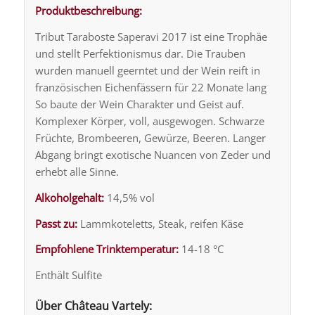
Produktbeschreibung:
Tribut Taraboste Saperavi 2017 ist eine Trophäe
und stellt Perfektionismus dar.
Die Trauben
wurden manuell geerntet
und der Wein reift i
n
französischen Eichenfässern für 22 Monate lang
So baute der Wein Charakter und Geist auf.
Komplexer Körper, voll, ausgewogen.
Schwarze
Früchte, Brombeeren, Gewürze, Beeren.
Langer
Abgang
bringt exotische Nuancen von Zeder und
erhebt alle Sinne.
Alkoholgehalt:
14,5% vol
Passt zu:
Lammkoteletts, Steak, reifen Käse
Empfohlene Trinktemperatur:
14-18 °C
Enthält Sulfite
Über Château Vartely: