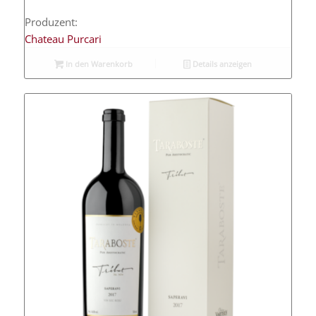
Produzent:
Chateau Purcari
In den Warenkorb
Details anzeigen