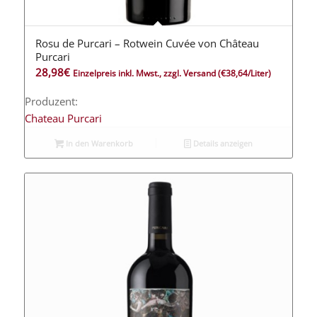
Rosu de Purcari – Rotwein Cuvée von Château
Purcari
28,98
€
Einzelpreis inkl. Mwst., zzgl. Versand
(€38,64/Liter)
Produzent:
Chateau Purcari
In den Warenkorb
Details anzeigen