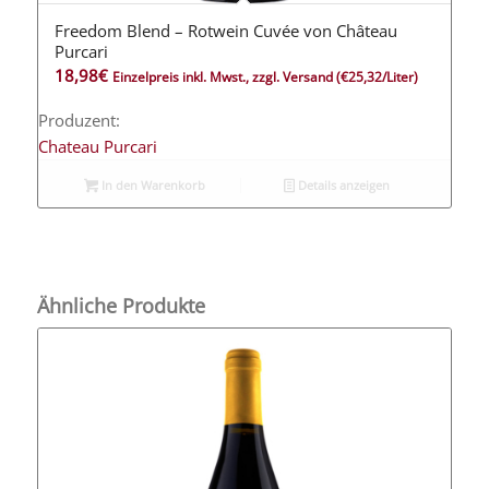
Freedom Blend – Rotwein Cuvée von Château
Purcari
18,98
€
Einzelpreis inkl. Mwst., zzgl. Versand
(€25,32/Liter)
Produzent:
Chateau Purcari
In den Warenkorb
Details anzeigen
Ähnliche Produkte