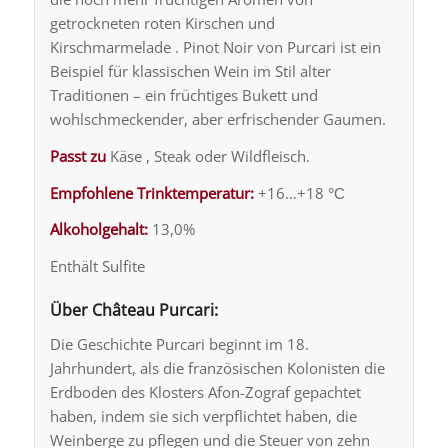
getrockneten roten Kirschen und
Kirschmarmelade . Pinot Noir von Purcari ist ein
Beispiel für klassischen Wein im Stil alter
Traditionen – ein früchtiges Bukett und
wohlschmeckender, aber erfrischender Gaumen.
Passt zu
Käse , Steak oder Wildfleisch.
Empfohlene Trinktemperatur:
+16…+18 °С
Alkoholgehalt:
13,0%
Enthält Sulfite
Über Château Purcari:
Die Geschichte Purcari beginnt im 18.
Jahrhundert, als die französischen Kolonisten die
Erdboden des Klosters Afon-Zograf gepachtet
haben, indem sie sich verpflichtet haben, die
Weinberge zu pflegen und die Steuer von zehn