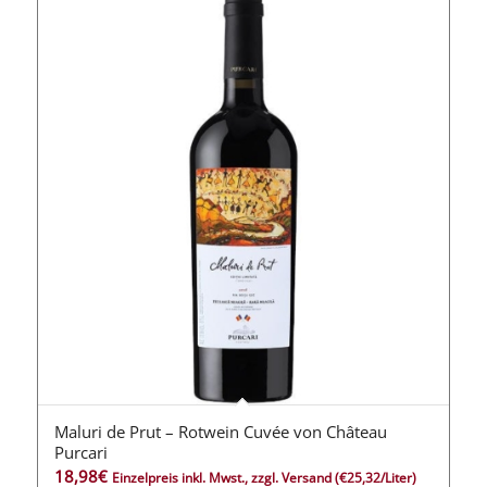
Maluri de Prut – Rotwein Cuvée von Château
Purcari
18,98
€
Einzelpreis inkl. Mwst., zzgl. Versand
(€25,32/Liter)