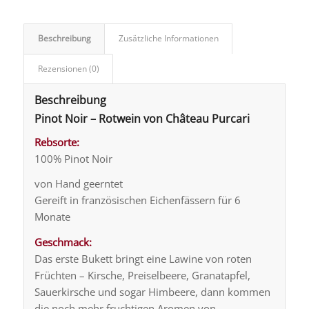
Beschreibung
Zusätzliche Informationen
Rezensionen (0)
Beschreibung
Pinot Noir – Rotwein von Château Purcari
Rebsorte:
100% Pinot Noir
von Hand geerntet
Gereift in französischen Eichenfässern für 6
Monate
Geschmack:
Das erste Bukett bringt eine Lawine von roten
Früchten – Kirsche, Preiselbeere, Granatapfel,
Sauerkirsche und sogar Himbeere, dann kommen
die noch mehr fruchtigen Aromen von