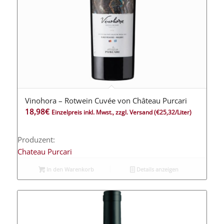
Vinohora – Rotwein Cuvée von Château Purcari
18,98
€
Einzelpreis inkl. Mwst., zzgl. Versand
(€25,32/Liter)
Produzent:
Chateau Purcari
In den Warenkorb
Details anzeigen