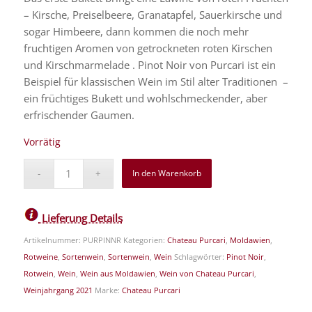
– Kirsche, Preiselbeere, Granatapfel, Sauerkirsche und
sogar Himbeere, dann kommen die noch mehr
fruchtigen Aromen von getrockneten roten Kirschen
und Kirschmarmelade . Pinot Noir von Purcari ist ein
Beispiel für klassischen Wein im Stil alter Traditionen –
ein früchtiges Bukett und wohlschmeckender, aber
erfrischender Gaumen.
Vorrätig
In den Warenkorb
Lieferung Details
Artikelnummer:
PURPINNR
Kategorien:
Chateau Purcari
,
Moldawien
,
Rotweine
,
Sortenwein
,
Sortenwein
,
Wein
Schlagwörter:
Pinot Noir
,
Rotwein
,
Wein
,
Wein aus Moldawien
,
Wein von Chateau Purcari
,
Weinjahrgang 2021
Marke:
Chateau Purcari