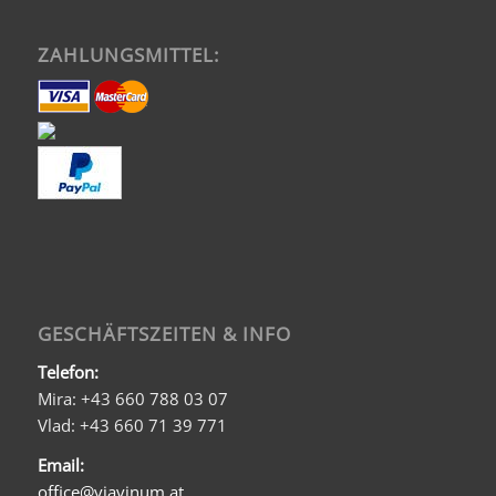
ZAHLUNGSMITTEL:
GESCHÄFTSZEITEN & INFO
Telefon:
Mira: +43 660 788 03 07
Vlad: +43 660 71 39 771
Email:
office@viavinum.at