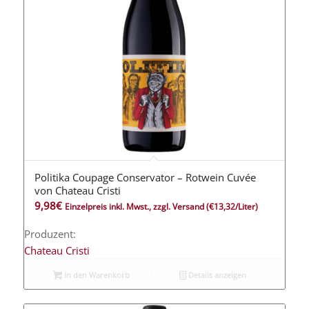
Politika Coupage Conservator – Rotwein Cuvée
von Chateau Cristi
9,98
€
Einzelpreis inkl. Mwst., zzgl. Versand
(€13,32/Liter)
Produzent:
Chateau Cristi
In den Warenkorb
Details anzeigen