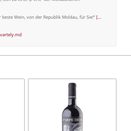
 beste Wein, von der Republik Moldau, für Sie!“
[…
vartely.md