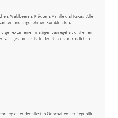
chen, Waldbeeren, Kräutern, Vanille und Kakao. Alle
 sanften und angenehmen Kombination.
eidige Textur, einen mäßigen Säuregehalt und einen
er Nachgeschmack ist in den Noten von köstlichen
nnung einer der ältesten Ortschaften der Republik