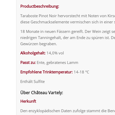
Productbeschreibung:
Taraboste Pinot Noir hervorstecht mit Noten von Kirs
diese Geschmackselemente vermischen sich in einer
18 Monate in neuen Fässern gereift. Der Wein zeigt s
niedrigen Tanningehalt, der am Ende zu spüren ist. D
Gewürzen begraben.
Alkoholgehalt:
14,0% vol
Passt zu:
Ente, gebratenes Lamm
Empfohlene Trinktemperatur:
14-18 °C
Enthält Sulfite
Über Château Vartely:
Herkunft
Den enzyklopädischen Daten zufolge stammt die Bene