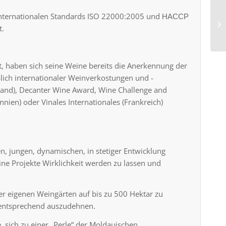
Internationalen Standards ISO 22000:2005 und НАССР
t.
, haben sich seine Weine bereits die Anerkennung der
lich internationaler Weinverkostungen und -
and), Decanter Wine Award, Wine Challenge and
nnien) oder Vinales Internationales (Frankreich)
n, jungen, dynamischen, in stetiger Entwicklung
eine Projekte Wirklichkeit werden zu lassen und
er eigenen Weingärten auf bis zu 500 Hektar zu
 entsprechend auszudehnen.
ne, sich zu einer „Perle“ der Moldauischen