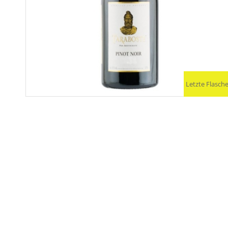
Letzte Flasch