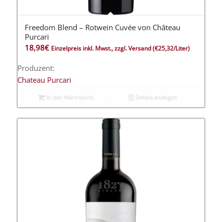
Freedom Blend – Rotwein Cuvée von Château
Purcari
18,98
€
Einzelpreis inkl. Mwst., zzgl. Versand
(€25,32/Liter)
Produzent:
Chateau Purcari
In den Warenkorb
Details anzeigen