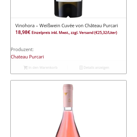
Vinohora – Weißwein Cuvée von Château Purcari
18,98
€
Einzelpreis inkl. Mwst., zzgl. Versand
(€25,32/Liter)
Produzent:
Chateau Purcari
In den Warenkorb
Details anzeigen