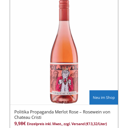
Neu im Shop
Politika Propaganda Merlot Rose – Rosewein von
Chateau Cristi
9,98
€
Einzelpreis inkl. Mwst., zzgl. Versand
(€13,32/Liter)