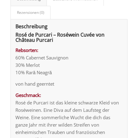
Rezensionen (0)
Beschreibung
Rosé de Purcari – Roséwein Cuvée von
Château Purcari
Rebsorten:
60% Cabernet Sauvignon
30% Merlot
10% Rară Neagră
von hand geerntet
Geschmack:
Rosé de Purcari ist das kleine schwarze Kleid von
Roséweinen. Eine Diva auf dem Laufsteg der
Weine. Eine sommerliche Wucht die dich das
ganze Jahr mit ihrer wilden Streifen von
einheimischen Trauben und französischen