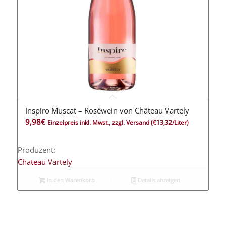
Inspiro Muscat – Roséwein von Château Vartely
9,98
€
Einzelpreis inkl. Mwst., zzgl. Versand
(€13,32/Liter)
Produzent:
Chateau Vartely
In den Warenkorb
Details anzeigen