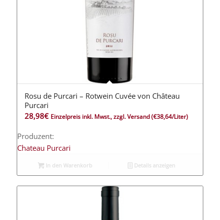
Rosu de Purcari – Rotwein Cuvée von Château
Purcari
28,98
€
Einzelpreis inkl. Mwst., zzgl. Versand
(€38,64/Liter)
Produzent:
Chateau Purcari
In den Warenkorb
Details anzeigen