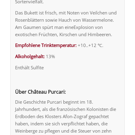
Sortenvielfalt.
Das Bukett ist frisch, mit Noten von Veilchen und
Rosenblättern sowie Hauch von Wassermelone.
Am Gaumen spürt man eineExplosion von
exotischen Früchten, Kirschen und Himbeeren.
Empfohlene Trinktemperatur:
+10..+12 ℃.
Alkoholgehalt:
13%
Enthält Sulfite
Über Château Purcari:
Die Geschichte Purcari beginnt im 18.
Jahrhundert, als die französischen Kolonisten die
Erdboden des Klosters Afon-Zograf gepachtet
haben, indem sie sich verpflichtet haben, die
Weinberge zu pflegen und die Steuer von zehn