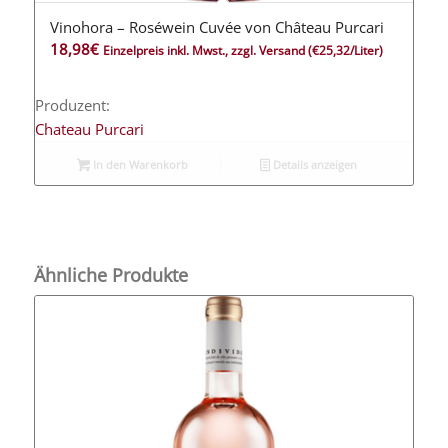
Vinohora – Roséwein Cuvée von Château Purcari
18,98
€
Einzelpreis inkl. Mwst., zzgl. Versand
(€25,32/Liter)
Produzent:
Chateau Purcari
In den Warenkorb
Details anzeigen
Ähnliche Produkte