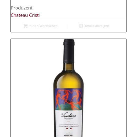
Produzent:
Chateau Cristi
In den Warenkorb
Details anzeigen